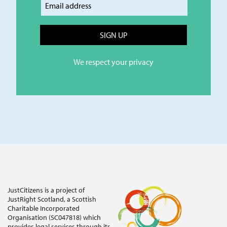
Enter your email
We respect your privacy
JustCitizens is a project of
JustRight Scotland, a Scottish
Charitable Incorporated
Organisation (SC047818) which
provides legal services through its