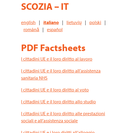
SCOZIA – IT
english
|
italiano
|
lietuvių
|
polski
|
română
|
español
PDF Factsheets
I cittadini UE e il loro diritto al lavoro
I cittadini UE e il loro diritto all’assistenza
sanitaria NHS
I cittadini UE e il loro diritto al voto
I cittadini UE e il loro diritto allo studio
I cittadini UE e il loro diritto alle prestazioni
sociali e all’assistenza sociale
I cittadini UE e i loro diritti all’alloggio